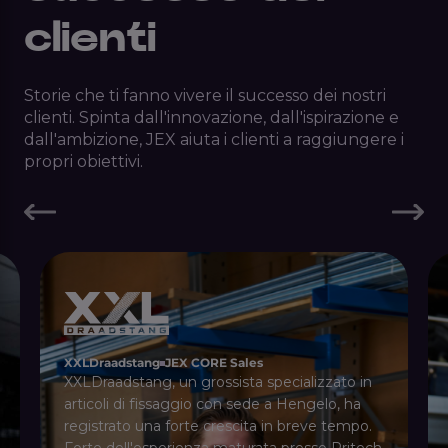
clienti
Storie che ti fanno vivere il successo dei nostri
clienti. Spinta dall'innovazione, dall'ispirazione e
dall'ambizione, JEX aiuta i clienti a raggiungere i
propri obiettivi.
XXLDraadstang
JEX CORE Sales
XXLDraadstang, un grossista specializzato in
articoli di fissaggio con sede a Hengelo, ha
registrato una forte crescita in breve tempo.