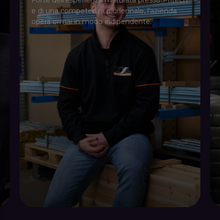
Forte dell'esperienza maturata presso Pritech
e di una competenza pluriennale, l'azienda
opera ormai in modo indipendente.