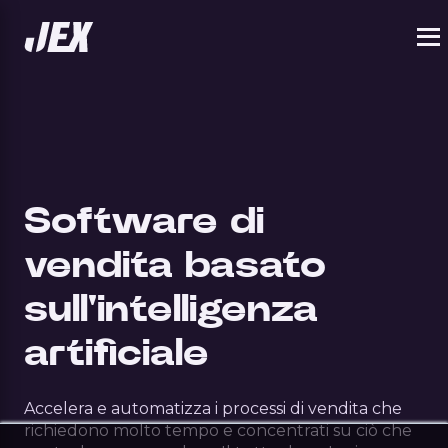
Software di
vendita basato
sull'intelligenza
artificiale
Accelera e automatizza i processi di vendita che
richiedono molto tempo e concentrati su ciò che