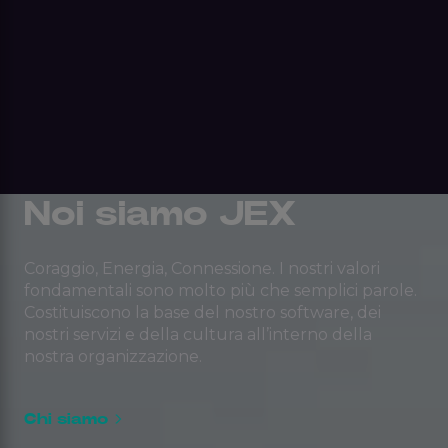
Noi siamo JEX
Coraggio, Energia, Connessione. I nostri valori
fondamentali sono molto più che semplici parole.
Costituiscono la base del nostro software, dei
nostri servizi e della cultura all’interno della
nostra organizzazione.
Chi siamo