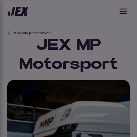
Torna alla panoramica
JEX MP
Motorsport