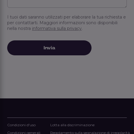
I tuoi dati saranno utilizzati per elaborare la tua richiesta e
per contattarti. Maggiori informazioni sono disponibili
nella nostra
informativa sulla privacy
.
Condizioni d'uso
Lotta alla discriminazione
Condizioni generali
Regolamento sulla segnalazione di irregolarità