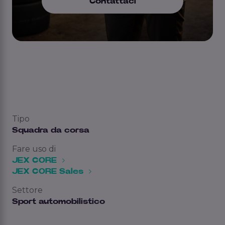
Contattaci
Tipo
Squadra da corsa
Fare uso di
JEX CORE
JEX CORE Sales
Settore
Sport automobilistico