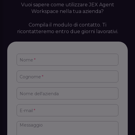
Vuoi sapere come utilizzare JEX Agent
Workspace nella tua azienda?
Compila il modulo di contatto. Ti
ricontatteremo entro due giorni lavorativi.
Nome
*
Cognome
*
Nome dell'azienda
E-mail
*
Messaggio