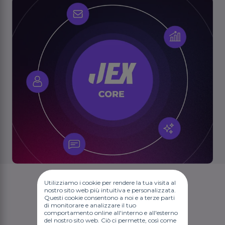
Utilizziamo i cookie per rendere la tua visita al
nostro sito web più intuitiva e personalizzata.
Questi cookie consentono a noi e a terze parti
di monitorare e analizzare il tuo
comportamento online all'interno e all'esterno
del nostro sito web. Ciò ci permette, così come