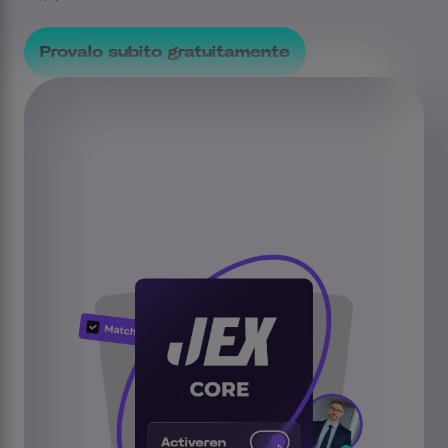
Provalo subito gratuitamente