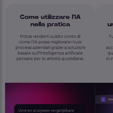
Come utilizzare l'IA
nella pratica
u
Potrai renderti subito conto di
Tu
come l'IA possa migliorare i tuoi
processi aziendali grazie a soluzioni
acc
basate sull'intelligenza artificiale
qu
pensate per le attività quotidiane.
in 