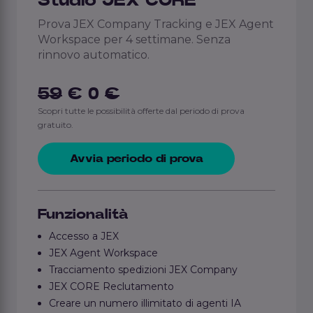
Studio JEX CORE
Prova JEX Company Tracking e JEX Agent
Workspace per 4 settimane. Senza
rinnovo automatico.
59
€ 0
€
Scopri tutte le possibilità offerte dal periodo di prova
gratuito.
Avvia periodo di prova
Funzionalità
Accesso a JEX
JEX Agent Workspace
Tracciamento spedizioni JEX Company
JEX CORE Reclutamento
Creare un numero illimitato di agenti IA